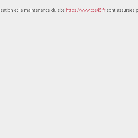
lisation et la maintenance du site
https://www.cta45.fr
sont assurées pa