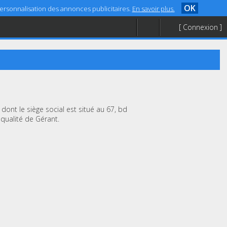
OK
 personnalisation des annonces publicitaires.
En savoir plus.
[ Connexion ]
dont le siège social est situé au 67, bd
qualité de Gérant.